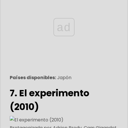
ad
Países disponibles:
Japón
7. El experimento
(2010)
Protagonizada por Adrien Brody, Cam Gigandet