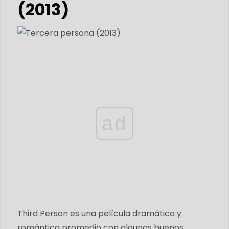
(2013)
ad
Third Person es una película dramática y
romántica promedio con algunos buenos