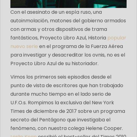
Con el asesinato de un espía ruso, una
autoinmolación, matones del gobierno armados
con armas y otros dispositivos de trama
fantásticos, Proyecto Libro Azul, Historia
popular
nuevo
serie
en el programa de la Fuerza Aérea
para investigar y desacreditar los ovnis, no es el
Proyecto Libro Azul de su historiador.
Vimos los primeros seis episodios desde el
punto de vista de escritores que han trabajado
durante mucho tiempo en el lado serio de
U.F.O.s. Rompimos la exclusiva del New York
Times de diciembre de 2017 sobre un programa
secreto del Pentágono que investigaba el
fenómeno, con nuestra colega Helene Cooper.
Leslie Kean
escribió el best-seller del Times 2010