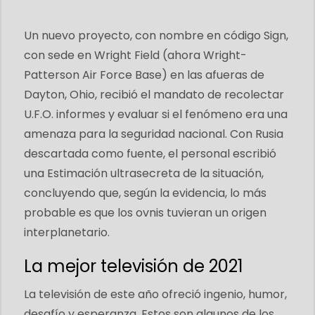
Un nuevo proyecto, con nombre en código Sign,
con sede en Wright Field (ahora Wright-
Patterson Air Force Base) en las afueras de
Dayton, Ohio, recibió el mandato de recolectar
U.F.O. informes y evaluar si el fenómeno era una
amenaza para la seguridad nacional. Con Rusia
descartada como fuente, el personal escribió
una Estimación ultrasecreta de la situación,
concluyendo que, según la evidencia, lo más
probable es que los ovnis tuvieran un origen
interplanetario.
La mejor televisión de 2021
La televisión de este año ofreció ingenio, humor,
desafío y esperanza. Estos son algunos de los