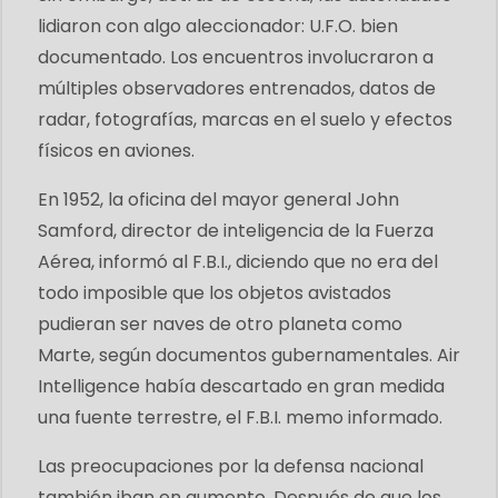
lidiaron con algo aleccionador: U.F.O. bien
documentado. Los encuentros involucraron a
múltiples observadores entrenados, datos de
radar, fotografías, marcas en el suelo y efectos
físicos en aviones.
En 1952, la oficina del mayor general John
Samford, director de inteligencia de la Fuerza
Aérea, informó al F.B.I., diciendo que no era del
todo imposible que los objetos avistados
pudieran ser naves de otro planeta como
Marte, según documentos gubernamentales. Air
Intelligence había descartado en gran medida
una fuente terrestre, el F.B.I. memo informado.
Las preocupaciones por la defensa nacional
también iban en aumento. Después de que los