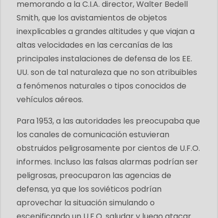
memorando a la C.I.A. director, Walter Bedell
Smith, que los avistamientos de objetos
inexplicables a grandes altitudes y que viajan a
altas velocidades en las cercanías de las
principales instalaciones de defensa de los EE.
UU. son de tal naturaleza que no son atribuibles
a fenómenos naturales o tipos conocidos de
vehículos aéreos.
Para 1953, a las autoridades les preocupaba que
los canales de comunicación estuvieran
obstruidos peligrosamente por cientos de U.F.O.
informes. Incluso las falsas alarmas podrían ser
peligrosas, preocuparon las agencias de
defensa, ya que los soviéticos podrían
aprovechar la situación simulando o
escenificando un U.F.O. saludar y luego atacar.