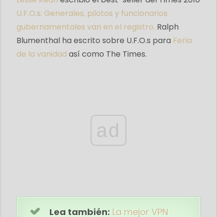
U.F.O.s: Generales, pilotos y funcionarios
gubernamentales van en el registro.
Ralph
Blumenthal ha escrito sobre U.F.O.s para
Feria
de la vanidad
así como The Times.
ad
Lea también:
La mejor VPN