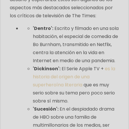
aspectos más destacados seleccionados por
los críticos de televisión de The Times:
'Dentro':
Escrito y filmado en una sola
habitación, el especial de comedia de
Bo Burnham, transmitido en Netflix,
centra la atención en la vida en
Internet en medio de una pandemia.
'Dickinson':
El
Serie Apple TV +
es la
historia del origen de una
superheroína literaria
que es muy
serio sobre su tema pero poco serio
sobre sí mismo.
'Sucesión':
En el despiadado drama
de HBO sobre una familia de
multimillonarios de los medios, ser