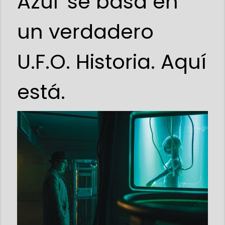
Azul' se basa en
un verdadero
U.F.O. Historia. Aquí
está.