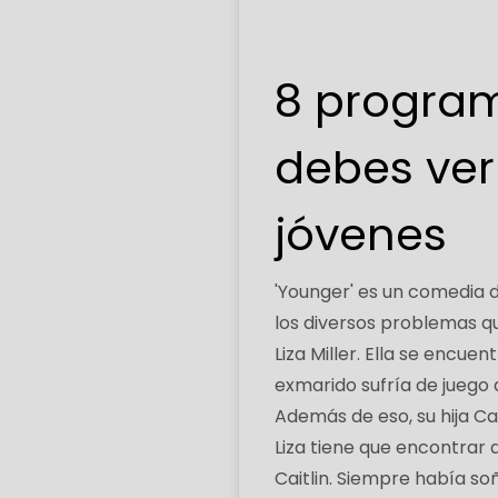
8 program
debes ver
jóvenes
'Younger' es un comedia 
los diversos problemas qu
Liza Miller. Ella se encue
exmarido sufría de juego 
Además de eso, su hija Cai
Liza tiene que encontrar
Caitlin. Siempre había so