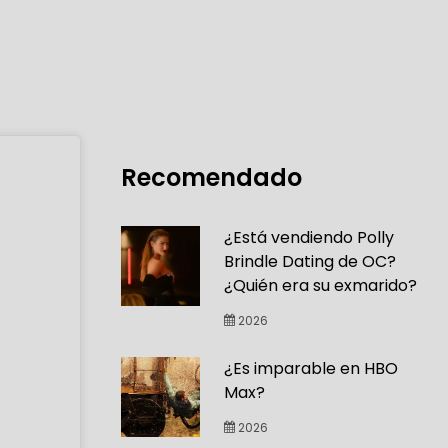
Recomendado
¿Está vendiendo Polly
Brindle Dating de OC?
¿Quién era su exmarido?
2026
¿Es imparable en HBO
Max?
2026