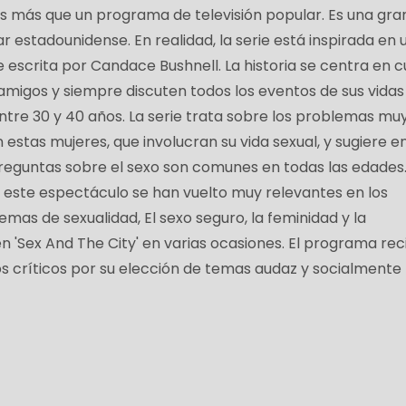
 es más que un programa de televisión popular. Es una gra
r estadounidense. En realidad, la serie está inspirada en 
escrita por Candace Bushnell. La historia se centra en c
amigos y siempre discuten todos los eventos de sus vidas
 entre 30 y 40 años. La serie trata sobre los problemas mu
estas mujeres, que involucran su vida sexual, y sugiere e
preguntas sobre el sexo son comunes en todas las edades.
este espectáculo se han vuelto muy relevantes en los
as de sexualidad, El sexo seguro, la feminidad y la
'Sex And The City' en varias ocasiones. El programa rec
os críticos por su elección de temas audaz y socialmente