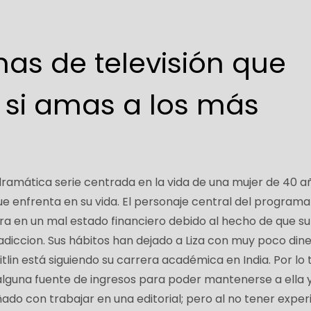
as de televisión que
 si amas a los más
dramática serie centrada en la vida de una mujer de 40 a
e enfrenta en su vida. El personaje central del programa
ntra en un mal estado financiero debido al hecho de que su
adiccion. Sus hábitos han dejado a Liza con muy poco dine
tlin está siguiendo su carrera académica en India. Por lo 
 alguna fuente de ingresos para poder mantenerse a ella 
ñado con trabajar en una editorial; pero al no tener exper