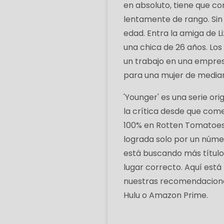
en absoluto, tiene que 
lentamente de rango. Sin 
edad. Entra la amiga de L
una chica de 26 años. Los
un trabajo en una empresa
para una mujer de media
'Younger' es una serie or
la crítica desde que come
100% en Rotten Tomatoes
lograda solo por un núme
está buscando más títulos
lugar correcto. Aquí está
nuestras recomendaciones.
Hulu o Amazon Prime.