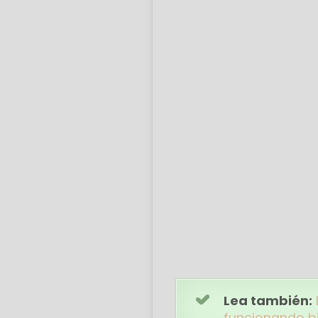
Lea también:
funcionando b