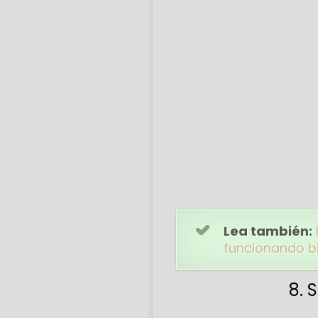
Lea también:
funcionando b
8. 