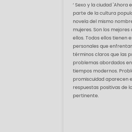
‘ Sexo y la ciudad 'Ahora
parte de la cultura popula
novela del mismo nombre 
mujeres. Son los mejores 
ellos. Todos ellos tienen
personales que enfrentan 
términos claros que las 
problemas abordados en 
tiempos modernos. Problem
promiscuidad aparecen en 
respuestas positivas de l
pertinente.